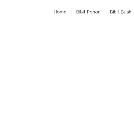
Home
Bibit Pohon
Bibit Buah