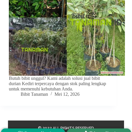
Butuh bibit unggul? Kami adalah solusi jual bibit
durian Kediri terpercaya dengan stok paling lengkap
untuk memenuhi kebutuhan Anda.
Bibit Tanaman
Mei 12, 2026
© 2022 ALL RIGHTS RESERVED