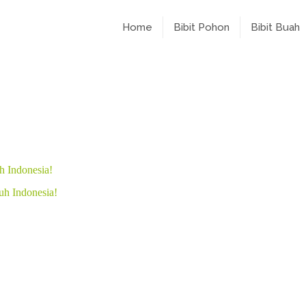
Home
Bibit Pohon
Bibit Buah
h Indonesia!