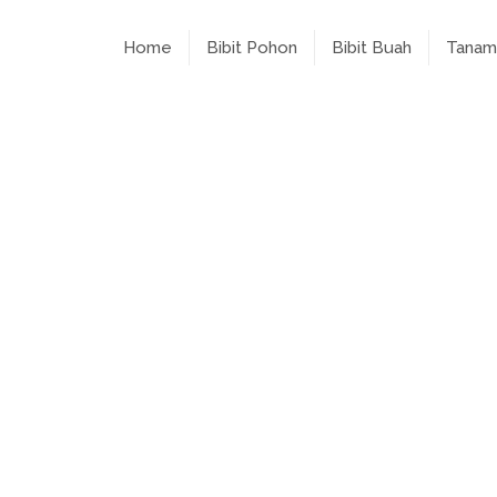
Home
Bibit Pohon
Bibit Buah
Tanam