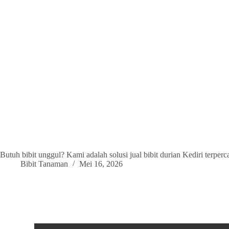
Butuh bibit unggul? Kami adalah solusi jual bibit durian Kediri terp
Bibit Tanaman
Mei 16, 2026