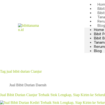
Ho
Bibi
Bibi
Tana
Rer
Blo
Home
Bibit 
Bibit 
Tanam
Rerum
Blog
Tag
jual bibit durian Cianjur
Jual Bibit Durian Daerah
Jual Bibit Durian Cianjur Terbaik Stok Lengkap, Siap Kirim ke Seluru