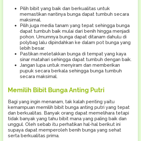
Pilih bibit yang baik dan berkualitas untuk
memastikan nantinya bunga dapat tumbuh secara
maksimal.
Pilih juga media tanam yang tepat sehingga bunga
dapat tumbuh baik mulai dari benih hingga menjadi
pohon. Umumnya bunga dapat ditanam dahulu di
polybag lalu dipindahkan ke dalam pot bunga yang
lebih besar.
Pastikan meletakkan bunga di tempat yang kaya
sinar matahari sehingga dapat tumbuh dengan baik.
Jangan lupa untuk menyiram dan memberikan
pupuk secara berkala sehingga bunga tumbuh
secara maksimal.
Memilih Bibit Bunga Anting Putri
Bagi yang ingin menanam, tak kalah penting yaitu
kemampuan memilih bibit bunga anting putri yang tepat
dan berkualitas. Banyak orang dapat memelihara tetapi
tidak banyak yang tahu bibit mana yang paling baik dan
unggul. Oleh sebab itu perhatikan hal-hal berikut ini
supaya dapat memperoleh benih bunga yang sehat
serta berkualitas prima.