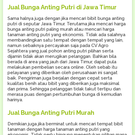
Jual Bunga Anting Putri di Jawa Timur
Sama halnya juga dengan jika mencari bibit bunga anting
putri di seputar Jawa Timur. Terutama jika mencari harga
bunga anting putri paling murah atau mencari harga
tanaman anting putri yang ekonomis. Tidak ada salahnya
membandingkan satu tempat dengan tempat yang lain,
namun sebaiknya percayakan saja pada CV Agro
Sejahtera yang jual pohon anting putri pilihan serta
dijamin tidak akan merugikan pelanggan. Bahkan bila
berada di area yang jauh dari Jawa Timur, dapat pula
melakukan pembelian secara online. Oleh sebab itu
pelayanan yang diberikan oleh perusahaan ini sangat
baik. Pengiriman juga berjalan dengan cepat serta
kualitas benih atau bibit yang diberikan juga maksimal
dan prima. Sehingga pelanggan tidak takut tertipu dan
merasa puas dengan pertumbuhan bunga di kemudian
harinya.
Jual Bunga Anting Putri Murah
Demikian juga jika berminat untuk mencari tempat bibit
tanaman dengan harga tanaman anting putri yang
ekonomis. Tidak perlu bingung menentukan pilihan mana