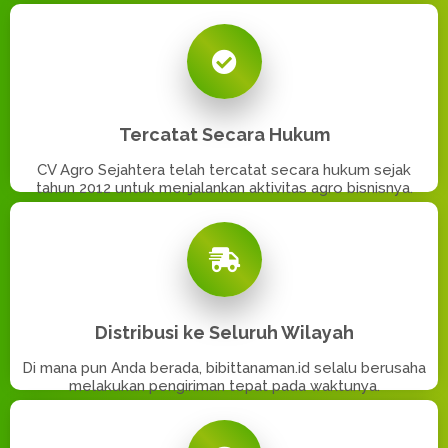
Tercatat Secara Hukum
CV Agro Sejahtera telah tercatat secara hukum sejak
tahun 2012 untuk menjalankan aktivitas agro bisnisnya.
Distribusi ke Seluruh Wilayah
Di mana pun Anda berada, bibittanaman.id selalu berusaha
melakukan pengiriman tepat pada waktunya.