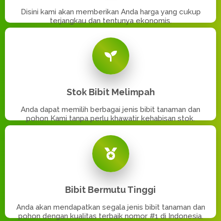
Disini kami akan memberikan Anda harga yang cukup
terjangkau dan tentunya ekonomis.
Stok Bibit Melimpah
Anda dapat memilih berbagai jenis bibit tanaman dan
pohon Kami tanpa perlu khawatir kehabisan stok.
Bibit Bermutu Tinggi
Anda akan mendapatkan segala jenis bibit tanaman dan
pohon dengan kualitas terbaik nomor #1 di Indonesia.