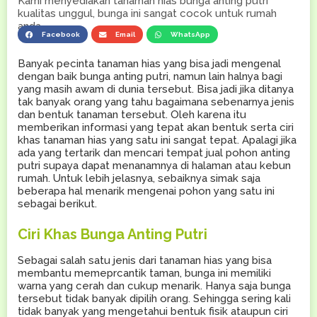
Kami menyediakan tanaman hias bunga anting putri
kualitas unggul, bunga ini sangat cocok untuk rumah
anda.
Facebook
Email
WhatsApp
Banyak pecinta tanaman hias yang bisa jadi mengenal
dengan baik bunga anting putri, namun lain halnya bagi
yang masih awam di dunia tersebut. Bisa jadi jika ditanya
tak banyak orang yang tahu bagaimana sebenarnya jenis
dan bentuk tanaman tersebut. Oleh karena itu
memberikan informasi yang tepat akan bentuk serta ciri
khas tanaman hias yang satu ini sangat tepat. Apalagi jika
ada yang tertarik dan mencari tempat jual pohon anting
putri supaya dapat menanamnya di halaman atau kebun
rumah. Untuk lebih jelasnya, sebaiknya simak saja
beberapa hal menarik mengenai pohon yang satu ini
sebagai berikut.
Ciri Khas Bunga Anting Putri
Sebagai salah satu jenis dari tanaman hias yang bisa
membantu memeprcantik taman, bunga ini memiliki
warna yang cerah dan cukup menarik. Hanya saja bunga
tersebut tidak banyak dipilih orang. Sehingga sering kali
tidak banyak yang mengetahui bentuk fisik ataupun ciri