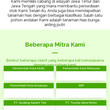
Kami memiliki cabang di wilayah Jawa Timur dan
Jawa Tengah yang mana membantu persediaan
stok Kami. Selain itu, Anda juga bisa mendapatkan
tanaman hias dengan berbagai klasifikasi. Salah satu
pohon andalan Kami adalah tanaman hias bunga
anting putri.
Beberapa Mitra Kami
Berikut beberapa client yang beberapa kali bekerjasama
dengan perusahaan kami.
Pemerintah Kota Kediri
Pemerintah Kota Makassar
Pemerintah Kota Surabaya
KKP
PT. Gudang Garam Tbk
PT. Toyota Astra Motor