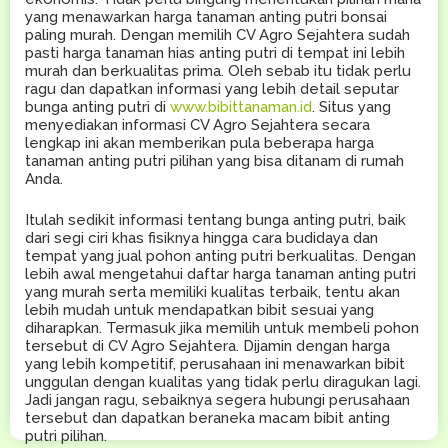
yang menawarkan harga tanaman anting putri bonsai
paling murah. Dengan memilih CV Agro Sejahtera sudah
pasti harga tanaman hias anting putri di tempat ini lebih
murah dan berkualitas prima. Oleh sebab itu tidak perlu
ragu dan dapatkan informasi yang lebih detail seputar
bunga anting putri di
www.bibittanaman.id
. Situs yang
menyediakan informasi CV Agro Sejahtera secara
lengkap ini akan memberikan pula beberapa harga
tanaman anting putri pilihan yang bisa ditanam di rumah
Anda.
Itulah sedikit informasi tentang bunga anting putri, baik
dari segi ciri khas fisiknya hingga cara budidaya dan
tempat yang jual pohon anting putri berkualitas. Dengan
lebih awal mengetahui daftar harga tanaman anting putri
yang murah serta memiliki kualitas terbaik, tentu akan
lebih mudah untuk mendapatkan bibit sesuai yang
diharapkan. Termasuk jika memilih untuk membeli pohon
tersebut di CV Agro Sejahtera. Dijamin dengan harga
yang lebih kompetitif, perusahaan ini menawarkan bibit
unggulan dengan kualitas yang tidak perlu diragukan lagi.
Jadi jangan ragu, sebaiknya segera hubungi perusahaan
tersebut dan dapatkan beraneka macam bibit anting
putri pilihan.