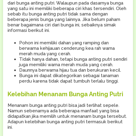
dari bunga anting putri. Walaupun pada dasarnya bunga
yang satu ini memiliki beberapa ciri khas tersendiri. Oleh
sebab itu bunga anting putri tidak sama dengan
beberapa jenis bunga yang lainnya. Jika belum paham
benar bagaimana ciri dari bunga ini, sebaiknya simak
informasi berikut ini.
Pohon ini memiliki dahan yang ramping dan
berwarna kehijauan cenderung kea rah warna
merah muda yang cerah.
Tidak hanya dahan, tetapi bunga anting putri sendiri
juga memiliki warna merah muda yang cerah.
Daunnya berwarna hijau tua dan berukuran kecil.
Bunga ini dapat dikategorikan sebagai tanaman
perdu karena tidak dapat tumbuh terlalu tinggi.
Kelebihan Menanam Bunga Anting Putri
Menanam bunga anting putri bisa jadi terlihat sepele.
Namun sebenarnya ada beberapa manfaat yang bisa
didapatkan jika memilih untuk menanam bunga tersebut.
Adapun kelebihan bunga anting putri termasuk berikut
ini.