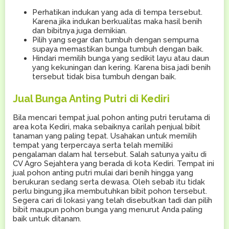
Perhatikan indukan yang ada di tempa tersebut.
Karena jika indukan berkualitas maka hasil benih
dan bibitnya juga demikian.
Pilih yang segar dan tumbuh dengan sempurna
supaya memastikan bunga tumbuh dengan baik.
Hindari memilih bunga yang sedikit layu atau daun
yang kekuningan dan kering. Karena bisa jadi benih
tersebut tidak bisa tumbuh dengan baik.
Jual Bunga Anting Putri di Kediri
Bila mencari tempat jual pohon anting putri terutama di
area kota Kediri, maka sebaiknya carilah penjual bibit
tanaman yang paling tepat. Usahakan untuk memilih
tempat yang terpercaya serta telah memiliki
pengalaman dalam hal tersebut. Salah satunya yaitu di
CV Agro Sejahtera yang berada di kota Kediri. Tempat ini
jual pohon anting putri mulai dari benih hingga yang
berukuran sedang serta dewasa. Oleh sebab itu tidak
perlu bingung jika membutuhkan bibit pohon tersebut.
Segera cari di lokasi yang telah disebutkan tadi dan pilih
bibit maupun pohon bunga yang menurut Anda paling
baik untuk ditanam.