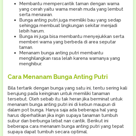
Membantu mempercantik taman dengan warna
yang cerah yaitu warna merah muda yang lembut
serta menawan.
Bunga anting putri juga memiliki bau yang sedap
sehingga membuat lingkungan sekitar menjadi
lebih harum.
Bunga ini juga bisa membantu menyejukkan serta
memberi warna yang berbeda di area seputar
taman.
Menanam bunga anting putri membantu
menghilangkan rasa lelah karena warnanya yang
menghibur.
Cara Menanam Bunga Anting Putri
Bila tertarik dengan bunga yang satu ini, tentu sering kali
berujung pada keinginan untuk memiliki tanaman
tersebut. Oleh sebab itu tak heran jika berminat untuk
menanam bunga anting putri ini di kebun maupun di
dalam pot bunga. Hanya saja ada beberapa hal yang
harus diperhatikan jika ingin supaya tanaman tumbuh
subur dan berbunga lebat nan cantik. Berikut ini
beberapa cara menanam bunga anting putri yang tepat
supaya dapat tumbuh secara optimal.